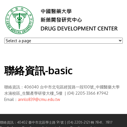
聯絡資訊-basic
聯絡資訊：406040 台中市北屯區經貿路一段100號_中國醫藥大學
水湳校區_生醫產學研發大樓_5樓
| (04) 2205-3366 #7942
Email：
annlo839@cmu.edu.tw
聯絡資訊：40402 臺中市北區學士路 91 號 | (04) 2205-2121 轉 7841、7817