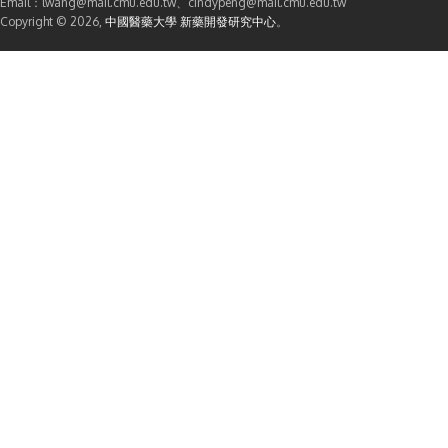
Email：lwang@mail.cmu.edu.tw、cindypeng@mail.cmu.edu.tw
Copyright © 2026,
中國醫藥大學 新藥開發研究中心
。